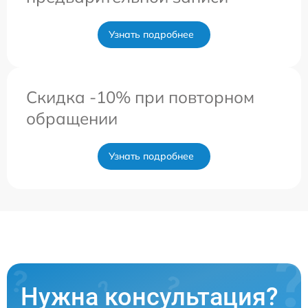
Узнать подробнее
Скидка -10% при повторном
обращении
Узнать подробнее
Нужна консультация?