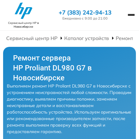
+7 (383) 242-94-13
Ежедневно с 9:00 до 21:00
Сервисный центр HP
в
Новосибирске
Сервисный центр HP
Каталог устройств
Ремонт С
Ремонт сервера
HP Proliant DL980 G7 в
Новосибирске
Выполняем ремонт HP Proliant DL980 G7 в Новосибирске с
устранением неисправностей любой сложности. Проводим
диагностику, выявляем причины поломки, заменяем
неисправные детали и восстанавливаем
работоспособность устройства. Используем оригинальные
или рекомендованные производителем запчасти, после
ремонта выполняем проверку всех функций и
предоставляем гарантию.