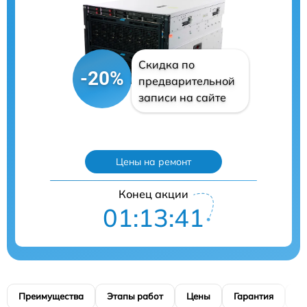
Скидка по
-20%
предварительной
записи на сайте
Цены на ремонт
Конец акции
01:13:40
Преимущества
Этапы работ
Цены
Гарантия
М