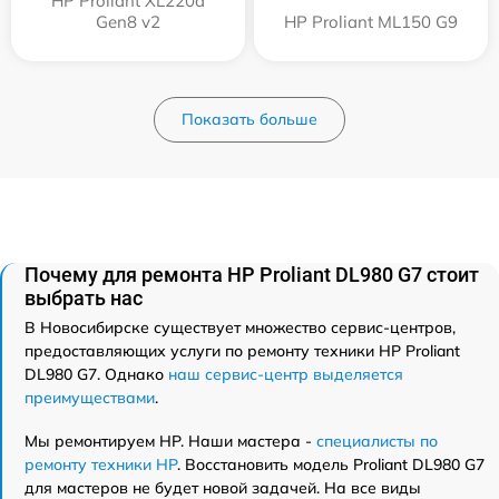
HP Proliant XL220a
Gen8 v2
HP Proliant ML150 G9
Показать больше
Почему для ремонта HP Proliant DL980 G7 стоит
выбрать нас
В Новосибирске существует множество сервис-центров,
предоставляющих услуги по ремонту техники HP Proliant
DL980 G7. Однако
наш сервис-центр выделяется
преимуществами
.
Мы ремонтируем HP. Наши мастера -
специалисты по
ремонту техники HP
. Восстановить модель Proliant DL980 G7
для мастеров не будет новой задачей. На все виды