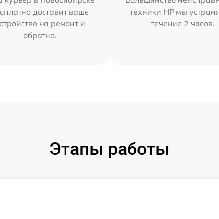
 курьер в Новосибирске
Большинство неисправн
сплатно доставит ваше
техники HP мы устран
стройство на ремонт и
течение 2 часов.
обратно.
Этапы работы