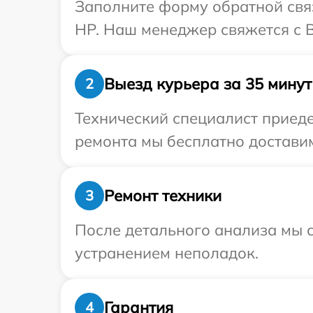
Заполните форму обратной связ
HP. Наш менеджер свяжется с В
Выезд курьера за 35 минут
2
Технический специалист приеде
ремонта мы бесплатно доставим
Ремонт техники
3
После детального анализа мы с
устранением неполадок.
Гарантия
4