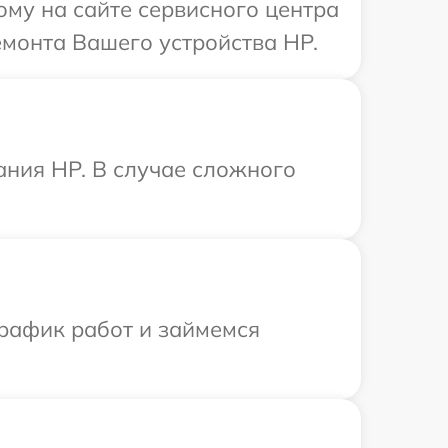
ому на сайте сервисного центра
емонта Вашего устройства HP.
ания HP. В случае сложного
график работ и займемся