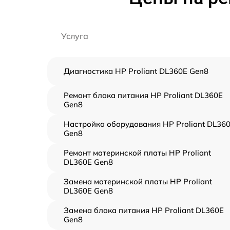
Услуга
Диагностика HP Proliant DL360E Gen8
Ремонт блока питания HP Proliant DL360E
Gen8
Настройка оборудования HP Proliant DL36
Gen8
Ремонт материнской платы HP Proliant
DL360E Gen8
Замена материнской платы HP Proliant
DL360E Gen8
Замена блока питания HP Proliant DL360E
Gen8