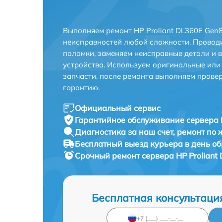
Выполняем ремонт HP Proliant DL360E Gen
неисправностей любой сложности. Проводи
поломки, заменяем неисправные детали и 
устройства. Используем оригинальные ил
запчасти, после ремонта выполняем прове
гарантию.
Официальный сервис
Гарантийное обслуживание
сервера 
Диагностика за наш счет,
ремонт по
Бесплатный выезд курьера
в день о
Срочный ремонт
сервера HP Proliant
Бесплатная консультаци