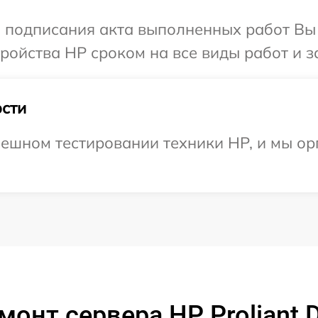
и подписания акта выполненных работ Вы
ойства HP сроком на все виды работ и з
сти
ешном тестировании техники HP, и мы ор
монт сервера HP Proliant 