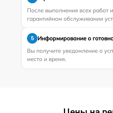
После выполнения всех работ 
гарантийном обслуживании устр
Информирование о готовно
5
Вы получите уведомление о усп
место и время.
Цены на ре