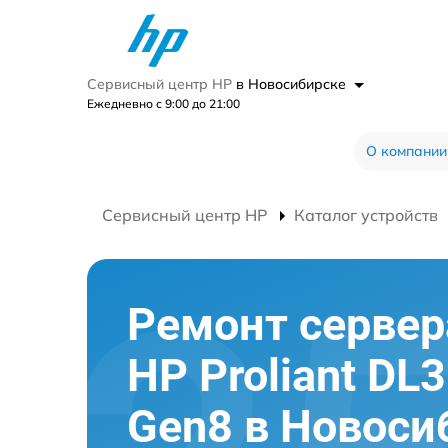
Сервисный центр HP
в Новосибирске
Ежедневно с 9:00 до 21:00
О компании
Сервисный центр HP
Каталог устройств
Ремонт сервер
HP Proliant DL
Gen8 в Новоси