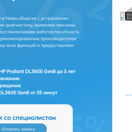
8 в Новосибирске с устранением
м диагностику, выявляем причины
восстанавливаем работоспособность
и рекомендованные производителем
рку всех функций и предоставляем
HP Proliant DL360E Gen8 до 3 лет
 желанию
бращения
 DL360E Gen8 от 35 минут
я со специалистом
Оставить заявку