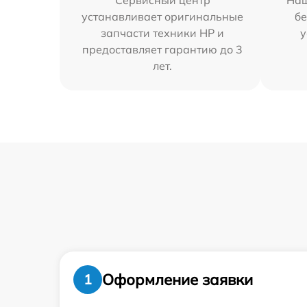
Сервисный центр
Наш
устанавливает оригинальные
бе
запчасти техники HP и
у
предоставляет гарантию до 3
лет.
Оформление заявки
1