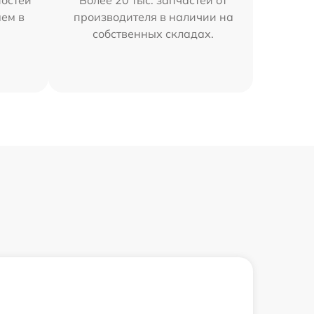
остей
Более 20 тыс. запчастей от
яем в
производителя в наличии на
собственных складах.