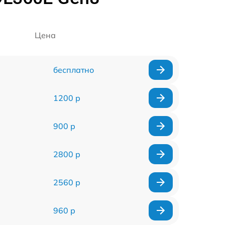
Цена
бесплатно
1200 р
900 р
2800 р
2560 р
960 р