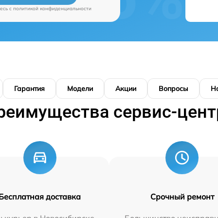
есь c
политикой конфиденциальности
Гарантия
Модели
Акции
Вопросы
Н
реимущества сервис-цент
Бесплатная доставка
Срочный ремонт