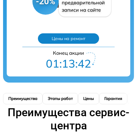
-20%
предварительной
записи на сайте
Цены на ремонт
Конец акции
01:13:41
Преимущества
Этапы работ
Цены
Гарантия
М
Преимущества сервис-
центра