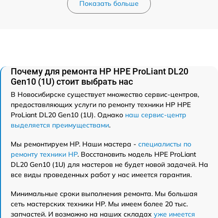
Показать больше
Почему для ремонта HP HPE ProLiant DL20
Gen10 (1U) стоит выбрать нас
В Новосибирске существует множество сервис-центров,
предоставляющих услуги по ремонту техники HP HPE
ProLiant DL20 Gen10 (1U). Однако
наш сервис-центр
выделяется преимуществами
.
Мы ремонтируем HP. Наши мастера -
специалисты по
ремонту техники HP
. Восстановить модель HPE ProLiant
DL20 Gen10 (1U) для мастеров не будет новой задачей. На
все виды проведенных работ у нас имеется гарантия.
Минимальные сроки выполнения ремонта. Мы большая
сеть мастерских техники HP. Мы имеем более 20 тыс.
запчастей. И возможно на наших складах
уже имеется