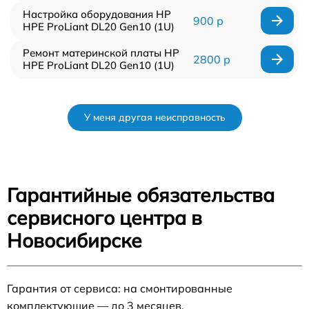
Настройка оборудования HP
900 р
HPE ProLiant DL20 Gen10 (1U)
Ремонт материнской платы HP
2800 р
HPE ProLiant DL20 Gen10 (1U)
У меня другая неисправность
Гарантийные обязательства
сервисного центра в
Новосибирске
Гарантия от сервиса: на смонтированные
комплектующие — до 3 месяцев.