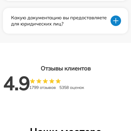
Какую документацию вы предоставляете
для юридических лиц?
Отзывы клиентов
4.9
1799 отзывов
5358 оценок