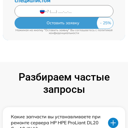
специалистом
Оставить заявку
Нажимая на кнопку "Оставить заявку" Вы соглашаетесь c
политикой
конфиденциальности
Разбираем частые
запросы
Какие запчасти вы устанавливаете при
ремонте сервера HP HPE ProLiant DL20