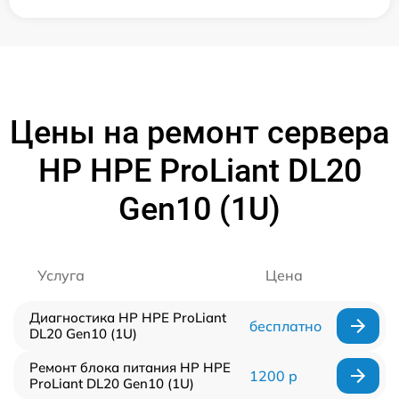
Цены на ремонт сервера
HP HPE ProLiant DL20
Gen10 (1U)
Услуга
Цена
Диагностика HP HPE ProLiant
бесплатно
DL20 Gen10 (1U)
Ремонт блока питания HP HPE
1200 р
ProLiant DL20 Gen10 (1U)