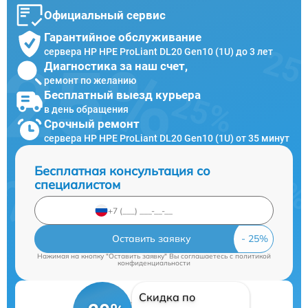
Официальный сервис
Гарантийное обслуживание
сервера HP HPE ProLiant DL20 Gen10 (1U) до 3 лет
Диагностика за наш счет,
ремонт по желанию
Бесплатный выезд курьера
в день обращения
Срочный ремонт
сервера HP HPE ProLiant DL20 Gen10 (1U) от 35 минут
Бесплатная консультация со
специалистом
Оставить заявку
Нажимая на кнопку "Оставить заявку" Вы соглашаетесь c
политикой
конфиденциальности
Скидка по