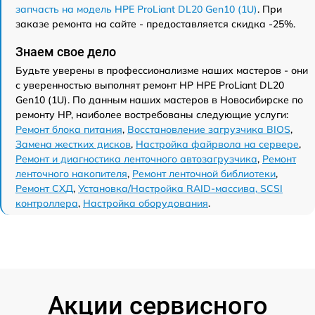
запчасть на модель HPE ProLiant DL20 Gen10 (1U)
. При
заказе ремонта на сайте - предоставляется скидка -25%.
Знаем свое дело
Будьте уверены в профессионализме наших мастеров - они
с уверенностью выполнят ремонт HP HPE ProLiant DL20
Gen10 (1U). По данным наших мастеров в Новосибирске по
ремонту HP, наиболее востребованы следующие услуги:
Ремонт блока питания
,
Восстановление загрузчика BIOS
,
Замена жестких дисков
,
Настройка файрвола на сервере
,
Ремонт и диагностика ленточного автозагрузчика
,
Ремонт
ленточного накопителя
,
Ремонт ленточной библиотеки
,
Ремонт СХД
,
Установка/Настройка RAID-массива, SCSI
контроллера
,
Настройка оборудования
.
Акции сервисного