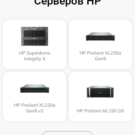
Серверов HP
HP Superdome
HP Proliant XL230a
Integrity Х
Gen9
HP Proliant XL220a
Gen8 v2
HP Proliant ML150 G9