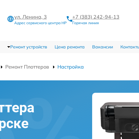
ул. Ленина, 3
+7 (383) 242-94-13
Адрес сервисного центра HP
Горячая линия
Ремонт устройств
Цена ремонта
Вакансии
Контакт
Ремонт Плоттеров
Настройка
ттера
рске