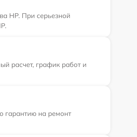
ва HP. При серьезной
P.
ый расчет, график работ и
ю гарантию на ремонт