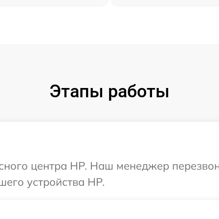
Этапы работы
исного центра HP. Наш менеджер перезво
шего устройства HP.