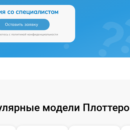
ия со специалистом
Оставить заявку
аетесь c
политикой конфиденциальности
улярные модели Плоттеро