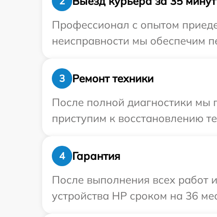
Выезд курьера за 35 минут
2
Профессионал с опытом приедет
неисправности мы обеспечим пе
Ремонт техники
3
После полной диагностики мы 
приступим к восстановлению те
Гарантия
4
После выполнения всех работ 
устройства HP сроком на 36 ме