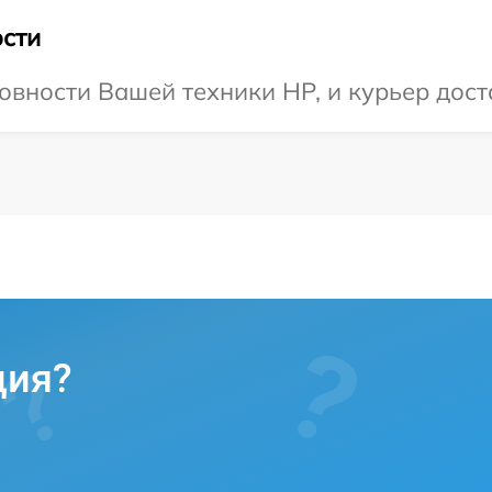
сти
овности Вашей техники HP, и курьер дост
ция?