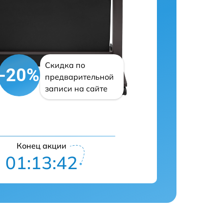
Скидка по
-20%
предварительной
записи на сайте
Конец акции
01:13:41