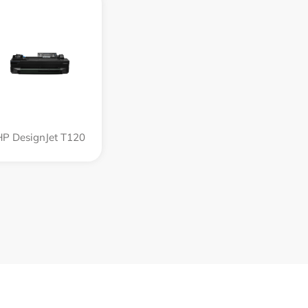
HP DesignJet T120