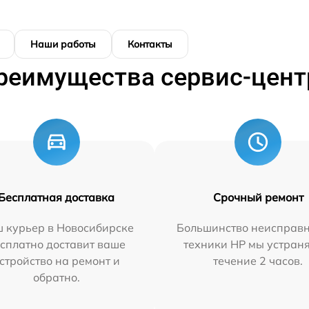
Наши работы
Контакты
реимущества сервис-цент
Бесплатная доставка
Срочный ремонт
 курьер в Новосибирске
Большинство неисправн
сплатно доставит ваше
техники HP мы устран
стройство на ремонт и
течение 2 часов.
обратно.