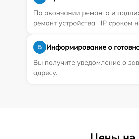
По окончании ремонта и подпи
ремонт устройства HP сроком н
Информирование о готовно
5
Вы получите уведомление о зав
адресу.
Цены на 