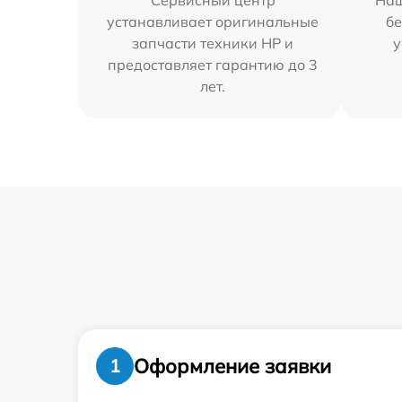
Сервисный центр
Наш
устанавливает оригинальные
бе
запчасти техники HP и
у
предоставляет гарантию до 3
лет.
Оформление заявки
1