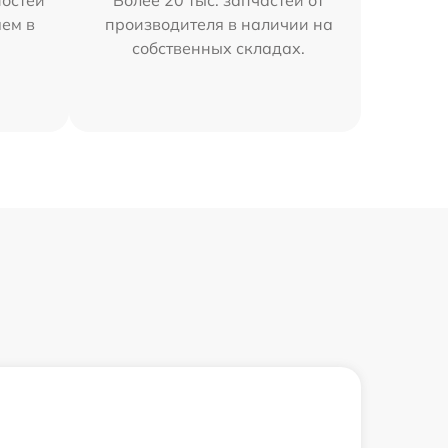
остей
Более 20 тыс. запчастей от
яем в
производителя в наличии на
собственных складах.