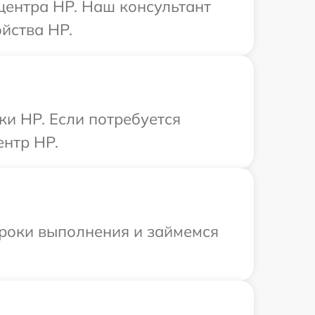
 центра HP. Наш консультант
йства HP.
ки HP. Если потребуется
ентр HP.
сроки выполнения и займемся