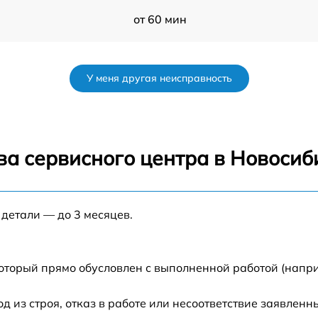
от 60 мин
от 60 мин
У меня другая неисправность
от 60 мин
от 60 мин
ва сервисного центра в Новосиб
]
от 60 мин
 детали — до 3 месяцев.
от 60 мин
от 60 мин
который прямо обусловлен с выполненной работой (напр
из строя, отказ в работе или несоответствие заявлен