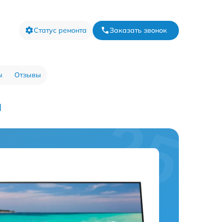
Статус ремонта
Заказать звонок
ы
Отзывы
]