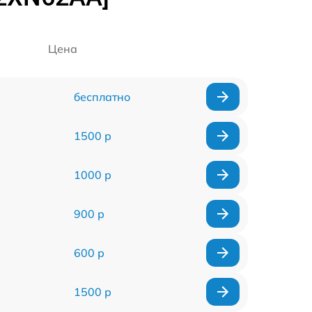
Цена
бесплатно
1500 р
1000 р
900 р
600 р
1500 р