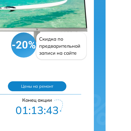
Скидка по
-20%
предварительной
записи на сайте
Цены на ремонт
Конец акции
01:13:41