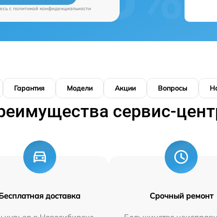
есь c
политикой конфиденциальности
Гарантия
Модели
Акции
Вопросы
Н
реимущества сервис-цент
Бесплатная доставка
Срочный ремонт