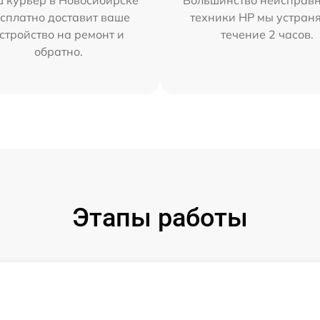
 курьер в Новосибирске
Большинство неисправн
сплатно доставит ваше
техники HP мы устран
стройство на ремонт и
течение 2 часов.
обратно.
Этапы работы