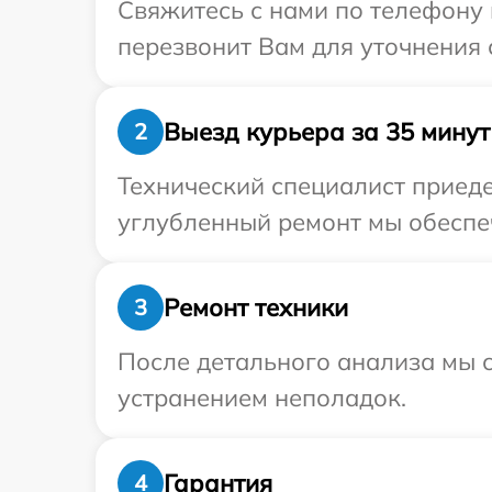
Свяжитесь с нами по телефону 
перезвонит Вам для уточнения 
Выезд курьера за 35 минут
2
Технический специалист приеде
углубленный ремонт мы обеспеч
Ремонт техники
3
После детального анализа мы с
устранением неполадок.
Гарантия
4