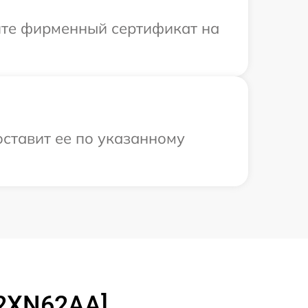
ите фирменный сертификат на
оставит ее по указанному
[2XN62AA]